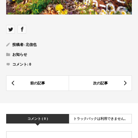
投稿者:
北信也
お知らせ
コメント:
0
コメント ( 0 )
トラックバックは利用できません。