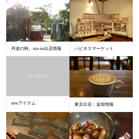
丹波の秋。ma-no出店情報
ハピネスマーケット
newアイテム
東京出店：追加情報