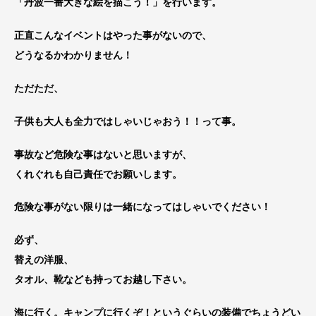
「丹波一番大きな絵を描こう！」を行います。
正直こんなイベントはやった事がないので、
どうなるかわかりません！
ただただ、
子供も大人も全力ではしゃいじゃおう！！って事。
事故など危険な事はないと思いますが、
くれぐれも自己責任でお願いします。
危険な事がない限りは一緒になってはしゃいでください！
必ず、
替えの洋服、
タオル、靴なども持ってお越し下さい。
海に行く。キャンプに行くぞ！というぐらいの装備でちょうどい