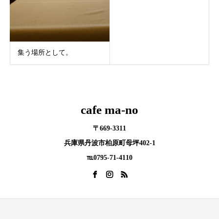
集う場所として。
cafe ma-no
〒669-3311
兵庫県丹波市柏原町母坪402-1
℡0795-71-4110