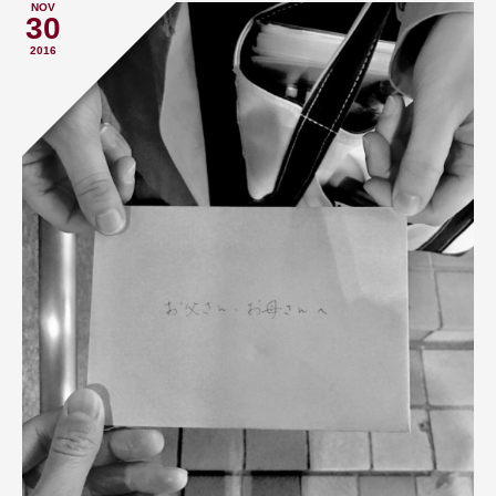
NOV
30
2016