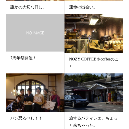
誰かの大切な日に。
運命の出会い。
7周年祭開催！
NOZY COFFEE＠coffeeのこ
と
パン恐るべし！！
旅するパティシエ。ちょっ
と来ちゃった。