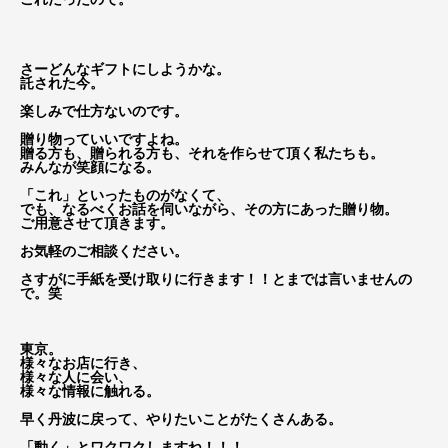
さーどんなギフトにしようかな。
託された今。
楽しみで仕方ないのです。
贈り物っていいですよね。
贈る方も、贈られる方も、それを作らせて頂く私たちも。
みんなが笑顔になる。
「これ」といったものがなくて、
でも、なるべくお話を伺いながら、その方にあった贈り物。
ご用意させて頂きます。
お気軽のご相談ください。
さすがに手紙を受け取りに行きます！！とまでは言いませんの
で。笑
東京。
様々なお店に行き、
様々な人に会い、
様々な情報に触れる。
早く丹波に戻って、やりたいことがたくさんある。
「動く」とワクワクしますね！！！