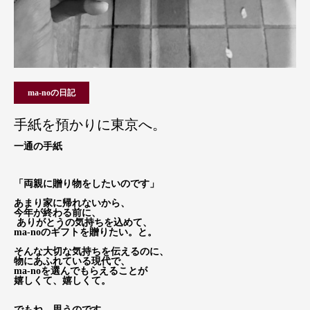
ma-noの日記
手紙を預かりに東京へ。
一通の手紙
「両親に贈り物をしたいのです」
あまり家に帰れないから、
今年が終わる前に、
ありがとうの気持ちを込めて、
ma-noのギフトを贈りたい。と。
そんな大切な気持ちを伝えるのに、
物にあふれている現代で、
ma-noを選んでもらえることが
嬉しくて、嬉しくて。
でもね。思うのです。