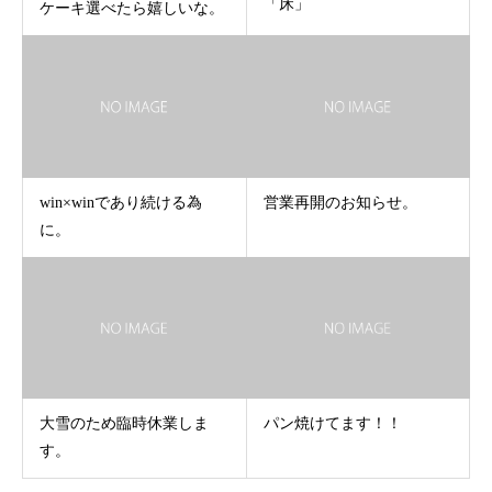
「床」
ケーキ選べたら嬉しいな。
win×winであり続ける為
営業再開のお知らせ。
に。
大雪のため臨時休業しま
パン焼けてます！！
す。