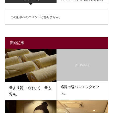
この記事へのコメントはありません。
関連記事
追憶の森ハンモックカフ
量より質。ではなく、量も
ェ。
質も。