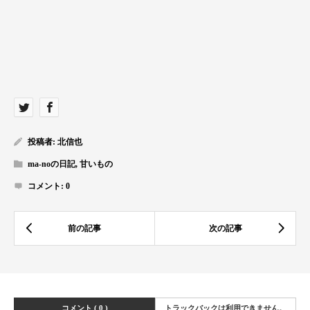
投稿者:
北信也
ma-noの日記
,
甘いもの
コメント:
0
コメント ( 0 )
トラックバックは利用できません。