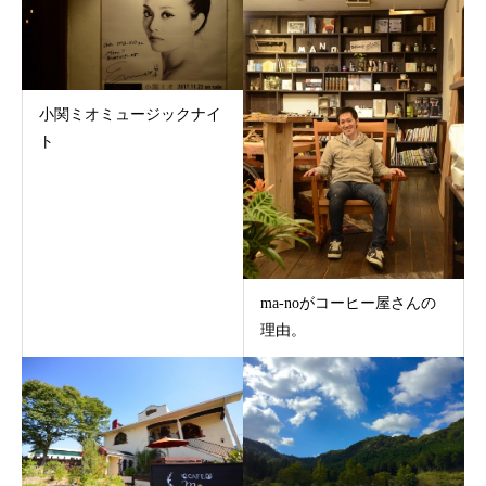
小関ミオミュージックナイ
ト
ma-noがコーヒー屋さんの
理由。