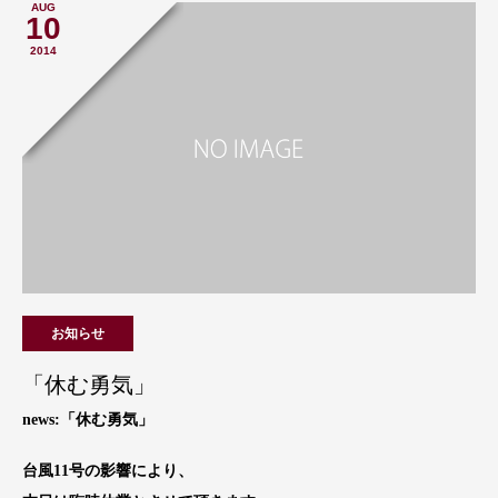
AUG
10
2014
お知らせ
「休む勇気」
news:「休む勇気」
台風11号の影響により、