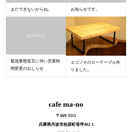
まだできないからね。
お知らせです。
緊急事態宣言に伴い営業時
エゴノキのローテーブル作
間変更のおしらせ
りました。
cafe ma-no
〒669-3311
兵庫県丹波市柏原町母坪402-1