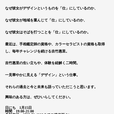
なぜ彼女がデザインというものを「仕」にしているのか、
なぜ彼女が地域を重んじて「仕」にしているのか、
なぜ彼女はそばを打つことを「仕」にしているのか。
最近は、手相鑑定師の資格や、カラーセラピストの資格も取得
し、毎年チャレンジを続ける吉竹惠里。
吉竹惠里の生い立ちや、体験を紐解く二時間。
一見華やかに見える「デザイン」という仕事。
それらの過去と今と未来も語っていただこうと思います。
興味のある方は、ぜひいらしてください。
日にち 1月15日
時間 19:00-21:00