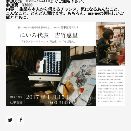
参加方法 0795-71-4110までご連絡下さい。
参加費 ¥3000
内容 生業を本人から伺えるチャンス。気になるあんなこと。
こんなこと。どんどん聞けます。もちろん、ma-noの美味しいご
飯とともに。