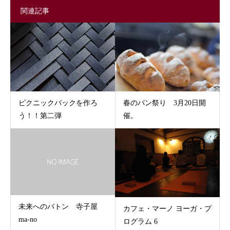
関連記事
ピクニックバックを作ろ
春のパン祭り 3月20日開
う！！第二弾
催。
未来へのバトン 寺子屋
カフェ・マーノ ヨーガ・プ
ma-no
ログラム 6