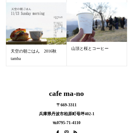
山頂と桜とコーヒー
天空の朝ごはん 2016秋
tamba
cafe ma-no
〒669-3311
兵庫県丹波市柏原町母坪402-1
℡0795-71-4110