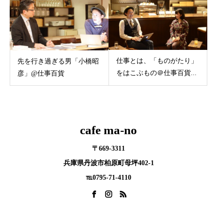
仕事とは、「ものがたり」
先を行き過ぎる男「小橋昭
をはこぶもの＠仕事百貨...
彦」@仕事百貨
cafe ma-no
〒669-3311
兵庫県丹波市柏原町母坪402-1
℡0795-71-4110