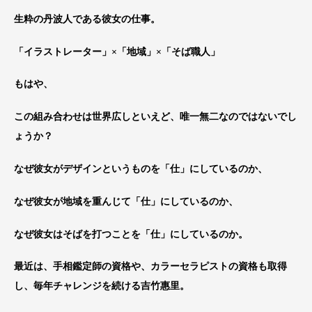
生粋の丹波人である彼女の仕事。
「イラストレーター」×「地域」×「そば職人」
もはや、
この組み合わせは世界広しといえど、唯一無二なのではな
いでし
ょうか？
なぜ彼女がデザインというものを「仕」にしているのか
、
なぜ彼女が地域を重んじて「仕」にしているのか、
なぜ彼女はそばを打つことを「仕」にしているのか。
最近は、手相鑑定師の資格や、カラーセラピストの資格も
取得
し、毎年チャレンジを続ける吉竹惠里。