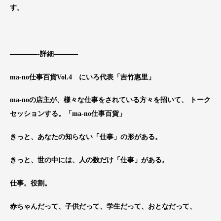
す。
————-詳細———–
ma-no仕事百貨Vol.4 にいろ代表「吉竹惠里」
ma-noの店主が、様々な仕事をされている方々を招
いて、 トーク
セッションする。「ma-no仕事百貨」
きっと、あなたの知らない「仕事」の形がある。
きっと、世の中には、人の数だけ「仕事」がある。
仕事。役割。
赤ちゃんだって、子供だって、学生だって、おとなだって
、