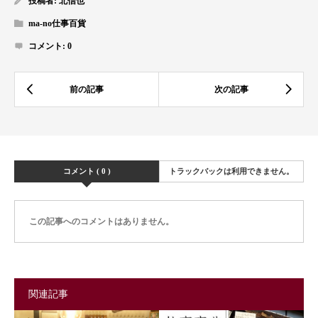
投稿者:
北信也
ma-no仕事百貨
コメント:
0
コメント ( 0 )
トラックバックは利用できません。
この記事へのコメントはありません。
関連記事